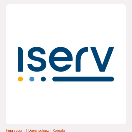
Impressum
|
Datenschutz
|
Kontakt