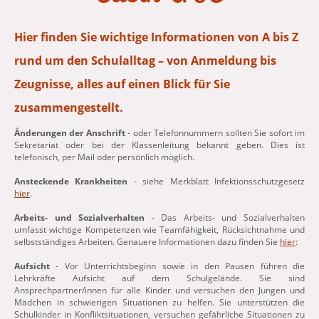
Hier finden Sie wichtige Informationen von A bis Z
rund um den Schulalltag – von Anmeldung bis
Zeugnisse, alles auf einen Blick für Sie
zusammengestellt.
Änderungen der Anschrift
- oder Telefonnummern sollten Sie sofort im
Sekretariat oder bei der Klassenleitung bekannt geben. Dies ist
telefonisch, per Mail oder persönlich möglich.
Ansteckende Krankheiten
- siehe Merkblatt Infektionsschutzgesetz
hier
.
Arbeits- und Sozialverhalten
- Das Arbeits- und Sozialverhalten
umfasst wichtige Kompetenzen wie Teamfähigkeit, Rücksichtnahme und
selbstständiges Arbeiten. Genauere Informationen dazu finden Sie
hier
:
Aufsicht
- Vor Unterrichtsbeginn sowie in den Pausen führen die
Lehrkräfte Aufsicht auf dem Schulgelände. Sie sind
Ansprechpartner/innen für alle Kinder und versuchen den Jungen und
Mädchen in schwierigen Situationen zu helfen. Sie unterstützen die
Schulkinder in Konfliktsituationen, versuchen gefährliche Situationen zu