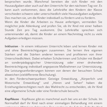
besprochen wurde. Manchmal bereiten die sich Kinder mit den
Hausaufgaben aber auch auf den Unterricht für den nächsten Tag vor. Es
kann auch vorkommen, dass die Lehrkräfte den Kindern der Klasse
verschieden schwere oder unterschiedlich viele Hausaufgaben aufgeben.
Das machen sie, um die Kinder individuell zu fördern und zu fordern.
Wenn die Kinder die Arbeiten zu Hause anfertigen, vermeiden Sie
möglichst jede Ablenkung und prüfen Sie, ob ihr Kind mit einer halben
Stunde Zeit pro Tag auskommt. Die Lehrkräfte sprechen sich
untereinander ab, damit die Kinder an einem Nachmittag nicht zu viele
Aufgaben erledigen müssen.
Inklusion
- In einem inklusiven Unterricht leben und lernen Kinder mit
und ohne Beeinträchtigungen zusammen. Sie lernen ihre eigenen
Stärken und die Stärken anderer kennen und profitieren von ihrer
Unterschiedlichkeit. Dabei erhalten Schülerinnen und Schüler mit Bedarf
an sonderpädagogischer Unterstützung oder einer drohenden
Beeinträchtigung individuell angepasste Maßnahmen zur Unterstützung.
Die Leistungsanforderungen können von denen der besuchten Schule
abweichen (zieldifferente Beschulung).
In den Förderschwerpunkten Geistige Entwicklung, „Körperlich und
Motorische Entwicklung“ und „Hören und Sehen“ haben die
Erziehungsberechtigten noch das Wahlrecht zu entscheiden, ob ihr Kind
eine allgemeine Schule oder eine Förderschule besucht.
Kopfläuse
- Kopfläuse gibt es manchmal auch bei uns an der Schule. Im
Normalfall darf ihr Kind nach einer einmaligen Behandlung mit einem