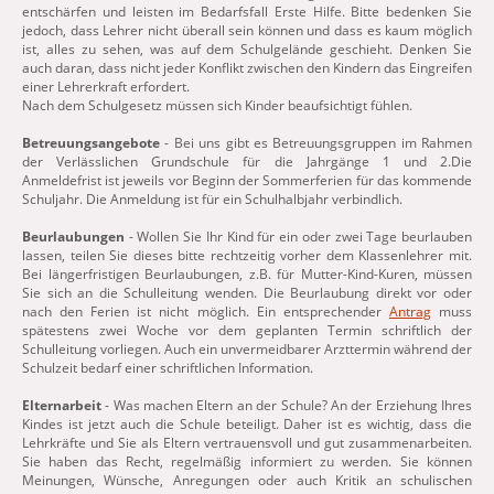
entschärfen und leisten im Bedarfsfall Erste Hilfe. Bitte bedenken Sie
jedoch, dass Lehrer nicht überall sein können und dass es kaum möglich
ist, alles zu sehen, was auf dem Schulgelände geschieht. Denken Sie
auch daran, dass nicht jeder Konflikt zwischen den Kindern das Eingreifen
einer Lehrerkraft erfordert.
Nach dem Schulgesetz müssen sich Kinder beaufsichtigt fühlen.
Betreuungsangebote
- Bei uns gibt es Betreuungsgruppen im Rahmen
der Verlässlichen Grundschule für die Jahrgänge 1 und 2.Die
Anmeldefrist ist jeweils vor Beginn der Sommerferien für das kommende
Schuljahr. Die Anmeldung ist für ein Schulhalbjahr verbindlich.
Beurlaubungen
- Wollen Sie Ihr Kind für ein oder zwei Tage beurlauben
lassen, teilen Sie dieses bitte rechtzeitig vorher dem Klassenlehrer mit.
Bei längerfristigen Beurlaubungen, z.B. für Mutter-Kind-Kuren, müssen
Sie sich an die Schulleitung wenden. Die Beurlaubung direkt vor oder
nach den Ferien ist nicht möglich. Ein entsprechender
Antrag
muss
spätestens zwei Woche vor dem geplanten Termin schriftlich der
Schulleitung vorliegen. Auch ein unvermeidbarer Arzttermin während der
Schulzeit bedarf einer schriftlichen Information.
Elternarbeit
- Was machen Eltern an der Schule? An der Erziehung Ihres
Kindes ist jetzt auch die Schule beteiligt. Daher ist es wichtig, dass die
Lehrkräfte und Sie als Eltern vertrauensvoll und gut zusammenarbeiten.
Sie haben das Recht, regelmäßig informiert zu werden. Sie können
Meinungen, Wünsche, Anregungen oder auch Kritik an schulischen