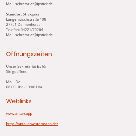
Mail: sekretariat@ipstick.de
Standort Stickgras
Langenwischstraße 108
27751 Delmenhorst
Telefon: 04221/70264
Mail: sekretariat@ipstick.de
Öffnungszeiten
Unser Sekretariat ist für
Sie geöffnet:
Mo. - Do.
08:00 Uhr - 13:00 Uhr
Weblinks
www.anton.app
https://antolin.westermann.de/