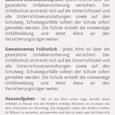
gesetzliche Unfallversicherung versichert. Der
Unfallschutz erstreckt sich auf die Unterrichtszeit und
alle Unterrichtsveranstaltungen sowie auf den
Schulweg. Schulwegunfälle sollten der Schule sofort
gemeldet werden. Die Schule erstellt die notwendige
Unfallmeldung und leitet diese an den
Versicherungsträger weiter.
Gemeinsames Frühstück
- Jedes Kind ist über die
gesetzliche Unfallversicherung versichert. Der
Unfallschutz erstreckt sich auf die Unterrichtszeit und
alle Unterrichtsveranstaltungen sowie auf den
Schulweg. Schulwegunfälle sollten der Schule sofort
gemeldet werden. Die Schule erstellt die notwendige
Unfallmeldung und leitet diese an den
Versicherungsträger weiter.
Hausaufgaben
-
Wie es das Wort schon sagt, werden diese
Arbeiten zu Hause von den Kindern erledigt. Meistens ist es etwas aus
dem Unterricht am Vormittag. Die Aufgaben sollen den Kindern helfen,
ihr Wissen zu vertiefen, anzuwenden und das zu üben, was im Unterricht