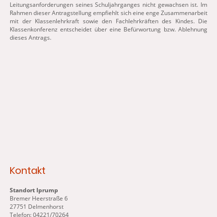
Leitungsanforderungen seines Schuljahrganges nicht gewachsen ist. Im
Rahmen dieser Antragstellung empfiehlt sich eine enge Zusammenarbeit
mit der Klassenlehrkraft sowie den Fachlehrkräften des Kindes. Die
Klassenkonferenz entscheidet über eine Befürwortung bzw. Ablehnung
dieses Antrags.
Kontakt
Standort Iprump
Bremer Heerstraße 6
27751 Delmenhorst
Telefon: 04221/70264