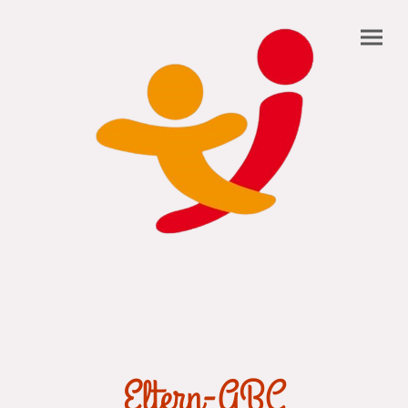
Eltern-ABC